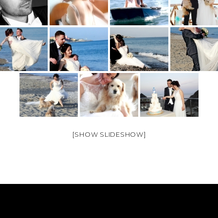
[SHOW SLIDESHOW]