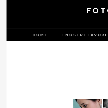
Skip
FOT
to
content
HOME
I NOSTRI LAVORI