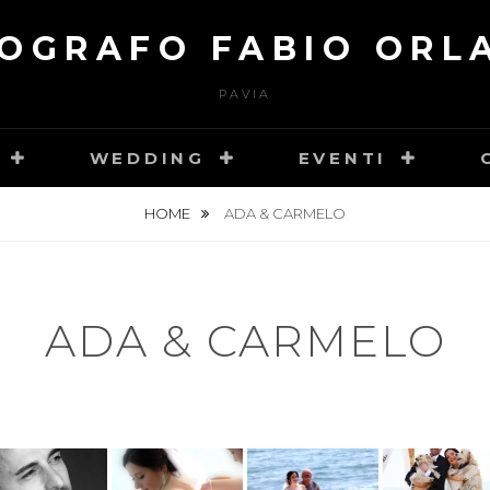
OGRAFO FABIO ORL
PAVIA
WEDDING
EVENTI
HOME
ADA & CARMELO
ADA & CARMELO