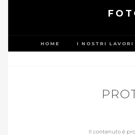
FOT
HOME
I NOSTRI LAVORI
PROT
Il contenuto è pro