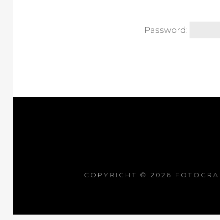
Password:
COPYRIGHT © 2026
FOTOGRA