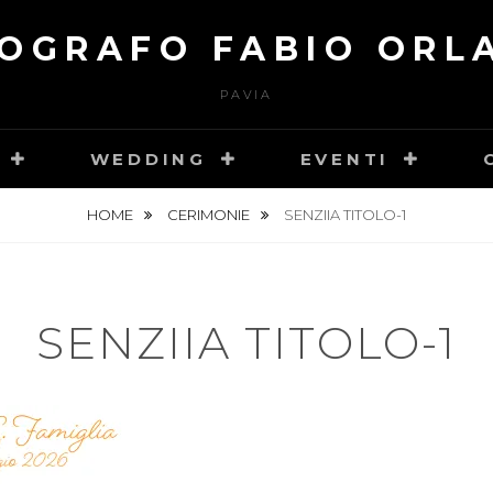
OGRAFO FABIO ORL
PAVIA
WEDDING
EVENTI
HOME
CERIMONIE
SENZIIA TITOLO-1
SENZIIA TITOLO-1