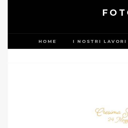
Skip
FOT
to
content
HOME
I NOSTRI LAVORI