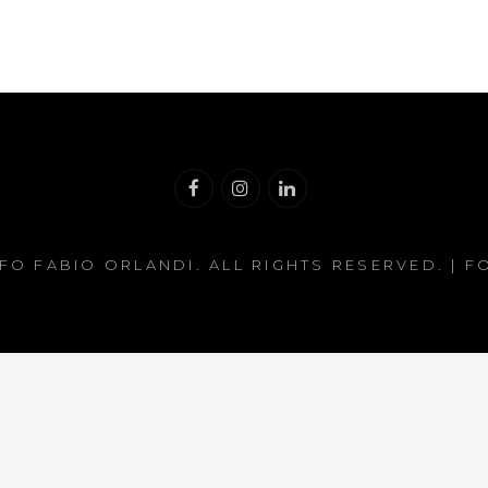
Facebook
Instagram
Linkedin
FO FABIO ORLANDI
. ALL RIGHTS RESERVED. | 