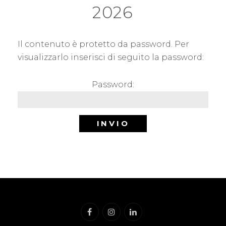
2026
Il contenuto è protetto da password. Per
visualizzarlo inserisci di seguito la password:
Password: