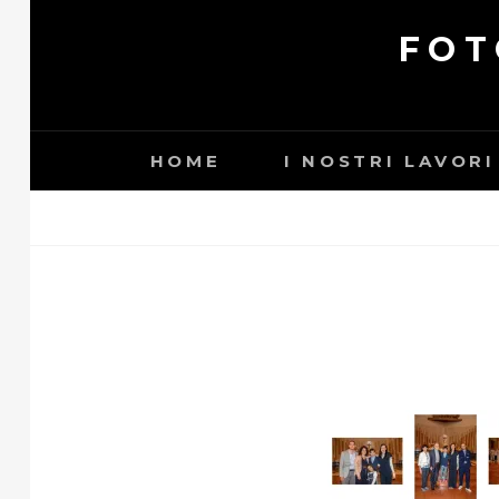
Skip
FOT
to
content
HOME
I NOSTRI LAVORI