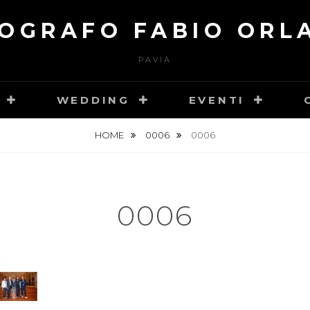
OGRAFO FABIO ORL
PAVIA
WEDDING
EVENTI
HOME
0006
0006
0006