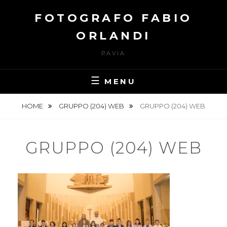
Skip
FOTOGRAFO FABIO
to
content
ORLANDI
PAVIA
MENU
HOME
GRUPPO (204) WEB
GRUPPO (204) WEB
GRUPPO (204) WEB