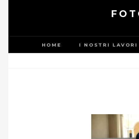
Skip
FOT
to
content
HOME
I NOSTRI LAVORI