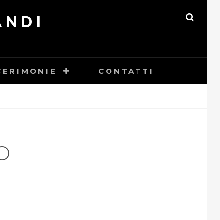
ANDI
SEAR
CERIMONIE
CONTATTI
O