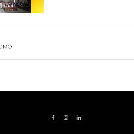
e
UOMO
Facebook
Instagram
Linkedin