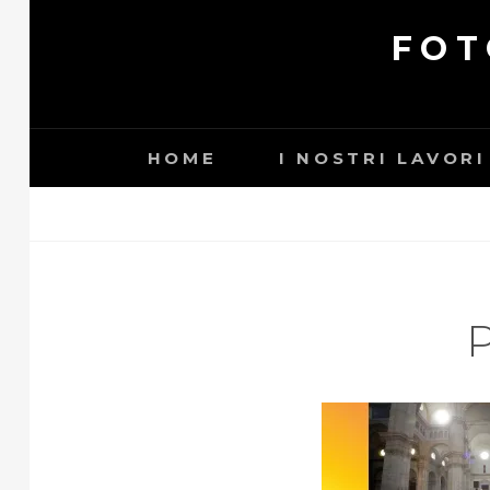
Skip
FOT
to
content
HOME
I NOSTRI LAVORI